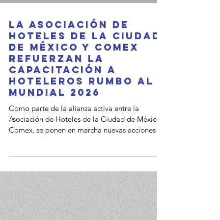
La Asociación de
Hoteles de la Ciudad
de México y Comex
refuerzan la
capacitación a
hoteleros rumbo al
Mundial 2026
Como parte de la alianza activa entre la
Asociación de Hoteles de la Ciudad de México y
Comex, se ponen en marcha nuevas acciones de
capacitación dirigidas al sector hotelero de la
CDMX, con el objetivo de fortalecer áreas clave