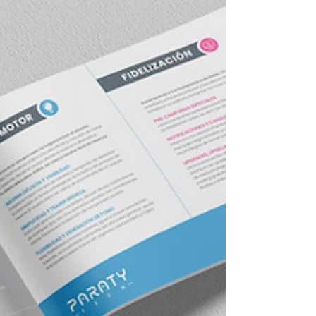
de operación de cara al próximo Mundial. A
partir del 28 de noviembre , dará inicio la
certificación “Juguemos de local: hoteles listos
para el Mundial” , un programa integrado por
13 sesiones , que se impartirán todos los viernes
, concluyendo en may