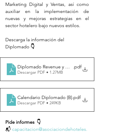
Marketing Digital y Ventas, así como 
auxiliar en la implementación de 
nuevas y mejoras estrategias en el 
sector hotelero bajo nuevos estilos.  
Descarga la información del 
Diplomado 
👇 
Diplomado Revenue y Marketing (B)
.pdf
Descargar PDF • 1.27MB
Calendario Diplomado (B)
.pdf
Descargar PDF • 249KB
Pide informes  👇 
📬 
capacitacion@asociaciondehoteles.