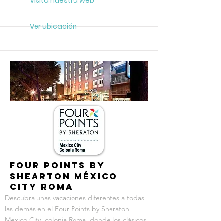
Visita nuestra web
Ver ubicación
RECOMENDADO
Four Points By
Shearton México
City Roma
Descubra unas vacaciones diferentes a todas
las demás en el Four Points by Sheraton
Mexico City, colonia Roma, donde los clásicos