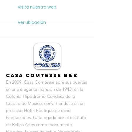
Visita nuestra web
Ver ubicación
Casa Comtesse B&B
En 2009, Casa Comtesse abre sus puertas
en una elegante mansión de 1943, en la
Colonia Hipódromo Condesa de la
Ciudad de México, convirtiéndose en un
precioso Hotel Boutique de ocho
habitaciones. Catalogada por el instituto
de Bellas Artes como monumento
histórico, la casa de estilo Neocolonial