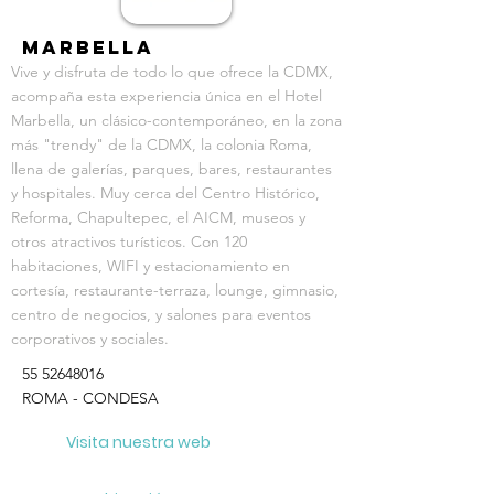
Marbella
Vive y disfruta de todo lo que ofrece la CDMX,
acompaña esta experiencia única en el Hotel
Marbella, un clásico-contemporáneo, en la zona
más "trendy" de la CDMX, la colonia Roma,
llena de galerías, parques, bares, restaurantes
y hospitales. Muy cerca del Centro Histórico,
Reforma, Chapultepec, el AICM, museos y
otros atractivos turísticos. Con 120
habitaciones, WIFI y estacionamiento en
cortesía, restaurante-terraza, lounge, gimnasio,
centro de negocios, y salones para eventos
corporativos y sociales.
55 52648016
ROMA - CONDESA
Visita nuestra web