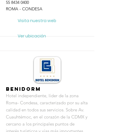
55 8434 0400
ROMA - CONDESA
Visita nuestra web
Ver ubicación
Benidorm
Hotel independiente, líder de la zona
Roma- Condesa, caracterizado por su alta
calidad en todos sus servicios. Sobre Av.
Cuauhtémoc, en el corazón de la CDMX y
cercano a los principales puntos de
interés turísticos y vías más importantes