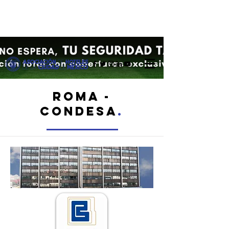
ROMA -
CONDESA
.