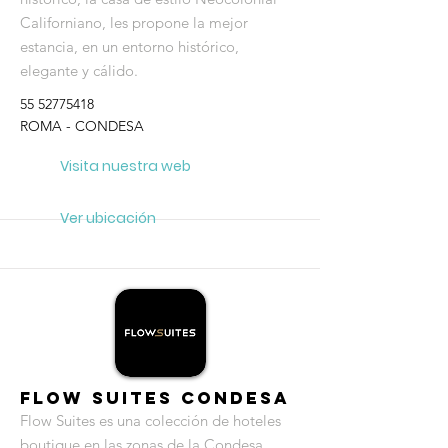
Californiano, les propone la mejor
estancia, en un entorno histórico,
elegante y cálido.
55 52775418
ROMA - CONDESA
Visita nuestra web
Ver ubicación
Flow Suites Condesa
Flow Suites es una colección de hoteles
boutique en las zonas de la Condesa,