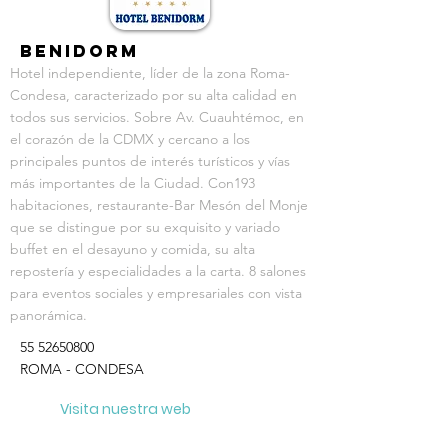
Benidorm
Hotel independiente, líder de la zona Roma-
Condesa, caracterizado por su alta calidad en
todos sus servicios. Sobre Av. Cuauhtémoc, en
el corazón de la CDMX y cercano a los
principales puntos de interés turísticos y vías
más importantes de la Ciudad. Con193
habitaciones, restaurante-Bar Mesón del Monje
que se distingue por su exquisito y variado
buffet en el desayuno y comida, su alta
repostería y especialidades a la carta. 8 salones
para eventos sociales y empresariales con vista
panorámica.
55 52650800
ROMA - CONDESA
Visita nuestra web