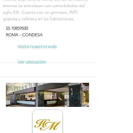
eternos se entrelazan con comodidades del
siglo XXI. Cuenta con un gimnasio, WiFi
gratuita y cafetera en las habitaciones.
55 10859500
ROMA - CONDESA
Visita nuestra web
Ver ubicación
RECOMENDADO