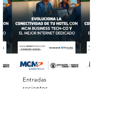
Entradas
recientes
Más que
mobiliario: un
socio estratégico
para la hotelería
en México