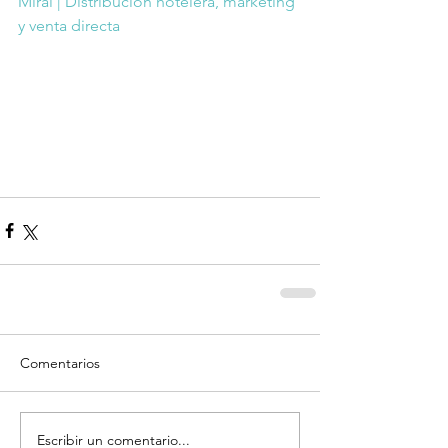
Mirai | Distribución hotelera, marketing 
y venta directa
Comentarios
Escribir un comentario...