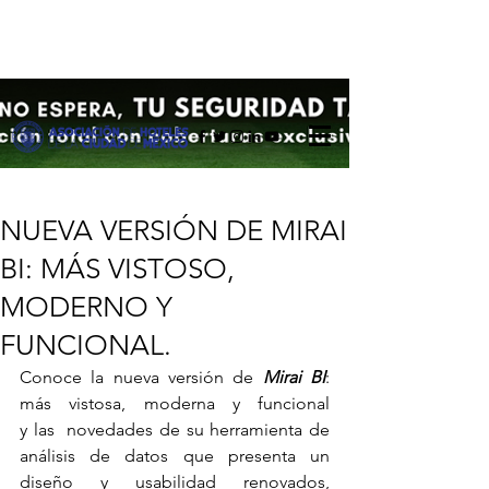
NUEVA VERSIÓN DE MIRAI
BI: MÁS VISTOSO,
MODERNO Y
FUNCIONAL.
Conoce la nueva versión de 
Mirai BI
: 
más vistosa, moderna y funcional 
y las  novedades de su herramienta de 
análisis de datos que presenta un 
diseño y usabilidad renovados, 