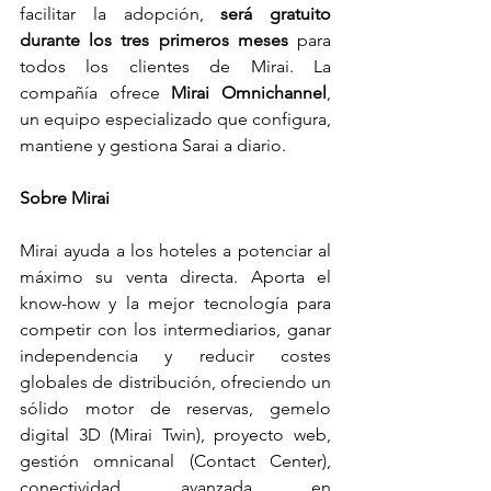
facilitar la adopción, 
será gratuito 
durante los tres primeros meses
 para 
todos los clientes de Mirai. La 
compañía ofrece 
Mirai Omnichannel
, 
un equipo especializado que configura, 
mantiene y gestiona Sarai a diario.
Sobre Mirai
Mirai ayuda a los hoteles a potenciar al 
máximo su venta directa. Aporta el 
know-how y la mejor tecnología para 
competir con los intermediarios, ganar 
independencia y reducir costes 
globales de distribución, ofreciendo un 
sólido motor de reservas, gemelo 
digital 3D (Mirai Twin), proyecto web, 
gestión omnicanal (Contact Center), 
conectividad avanzada en 