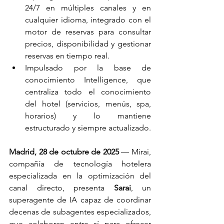
24/7 en múltiples canales y en 
cualquier idioma, integrado con el 
motor de reservas para consultar 
precios, disponibilidad y gestionar 
reservas en tiempo real.
Impulsado por la base de 
conocimiento Intelligence, que 
centraliza todo el conocimiento 
del hotel (servicios, menús, spa, 
horarios) y lo mantiene 
estructurado y siempre actualizado.
Madrid, 28 de octubre de 2025 
— Mirai, 
compañía de tecnología hotelera 
especializada en la optimización del 
canal directo, presenta 
Sarai
, un 
superagente de IA capaz de coordinar 
decenas de subagentes especializados, 
que colaboran entre sí para ofrecer 