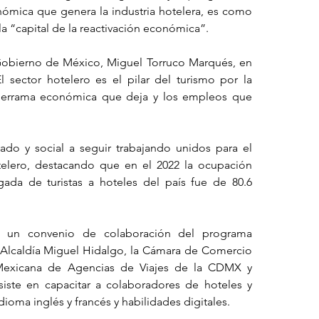
ómica que genera la industria hotelera, es como 
 la “capital de la reactivación económica”.
Gobierno de México, Miguel Torruco Marqués, en 
 sector hotelero es el pilar del turismo por la 
 derrama económica que deja y los empleos que 
vado y social a seguir trabajando unidos para el 
telero, destacando que en el 2022 la ocupación 
egada de turistas a hoteles del país fue de 80.6 
ó un convenio de colaboración del programa 
a Alcaldía Miguel Hidalgo, la Cámara de Comercio 
Mexicana de Agencias de Viajes de la CDMX y 
ste en capacitar a colaboradores de hoteles y 
dioma inglés y francés y habilidades digitales. 