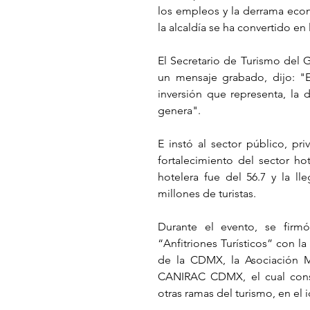
los empleos y la derrama econ
la alcaldía se ha convertido en
El Secretario de Turismo del 
un mensaje grabado, dijo: "El
inversión que representa, la
genera".
E instó al sector público, pri
fortalecimiento del sector ho
hotelera fue del 56.7 y la ll
millones de turistas. 
Durante el evento, se firm
“Anfitriones Turísticos” con l
de la CDMX, la Asociación 
CANIRAC CDMX, el cual consi
otras ramas del turismo, en el i