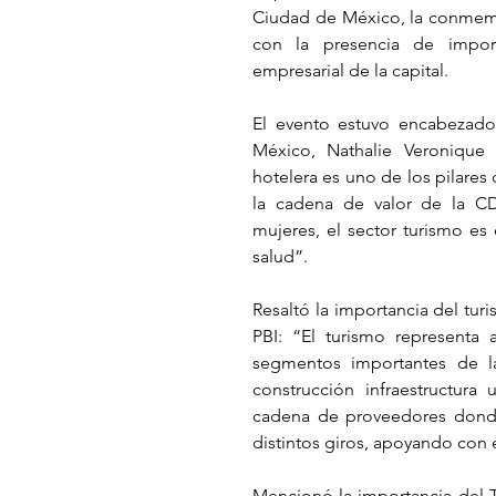
Ciudad de México, la conmemo
con la presencia de importa
empresarial de la capital. 
El evento estuvo encabezado
México, Nathalie Veronique 
hotelera es uno de los pilares 
la cadena de valor de la CD
mujeres, el sector turismo e
salud”. 
Resaltó la importancia del turi
PBI: “El turismo representa 
segmentos importantes de l
construcción infraestructura 
cadena de proveedores donde
distintos giros, apoyando con 
Mencionó la importancia del Tia