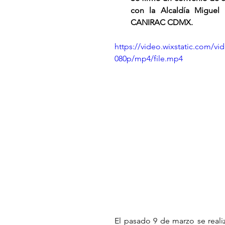
con la Alcaldía Migu
CANIRAC CDMX. 
https://video.wixstatic.com/
080p/mp4/file.mp4
El pasado 9 de marzo se realiz