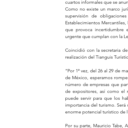
cuartos informales que se anun
Como no existe un marco juríd
supervisión de obligacione
Establecimientos Mercantiles, l
que provoca incertidumbre en
urgente que cumplan con la Le
Coincidió con la secretaria de
realización del Tianguis Turíst
“Por 1ª vez, del 26 al 29 de mar
de México, esperamos romper t
número de empresas que part
de expositores, así como el n
puede servir para que los ha
importancia del turismo. Será
enorme potencial turístico de
Por su parte, Mauricio Tabe, 