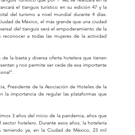
cará el tianguis turístico en su edición 47 y la 
tal del turismo a nivel mundial durante 4 días. 
Ciudad de México, el más grande que una ciudad 
sversal del tianguis será el empoderamiento de la 
a reconocer a todas las mujeres de la actividad 
de la basta y diversa oferta hotelera que tienen 
sentan y nos permite ser cede de esa importante 
ional”.
cía, Presidente de la Asociación de Hoteles de la 
 la importancia de regular las plataformas que 
mos 3 años del inicio de la pandemia, años que 
 sector hotelero. Durante esos años, la hotelería 
% teniendo ya, en la Ciudad de México, 23 mil 