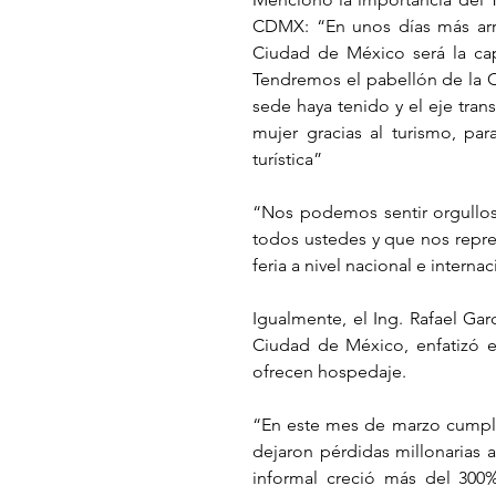
CDMX: “En unos días más arran
Ciudad de México será la capi
Tendremos el pabellón de la 
sede haya tenido y el eje tran
mujer gracias al turismo, par
turística”
“Nos podemos sentir orgullos 
todos ustedes y que nos repre
feria a nivel nacional e internac
Igualmente, el Ing. Rafael Gar
Ciudad de México, enfatizó en
ofrecen hospedaje.
“En este mes de marzo cumpli
dejaron pérdidas millonarias al
informal creció más del 300